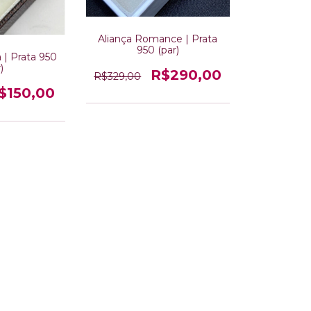
Aliança Romance | Prata
950 (par)
 | Prata 950
)
R$290,00
R$329,00
$150,00