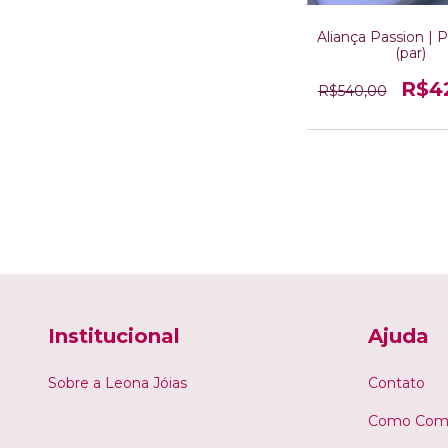
Aliança Passion | 
(par)
R$4
R$540,00
Institucional
Ajuda
Sobre a Leona Jóias
Contato
Como Comp