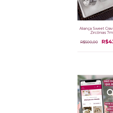
Aliança Sweet Crav
Zircônias 7
R$4
R$500,00