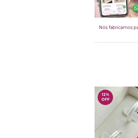
Nós fabricamos p
12
%
OFF