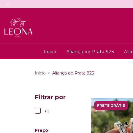
Início
Aliança de Prata 925
Ali
Início
>
Aliança de Prata 925
Filtrar por
FRETE GRÁTIS
(1)
Preço