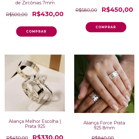
de Zircônias 7mm
R$450,00
R$580,00
R$430,00
R$500,00
Aliança Melhor Escolha |
Aliança Force Prata
Prata 925
925 8mm
R$330,00
R$840,00
R$430,00