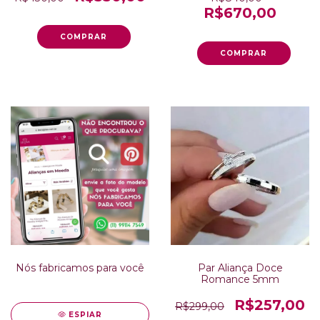
R$670,00
Nós fabricamos para você
Par Aliança Doce
Romance 5mm
R$257,00
R$299,00
ESPIAR