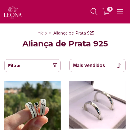
0
Início
>
Aliança de Prata 925
Aliança de Prata 925
Filtrar