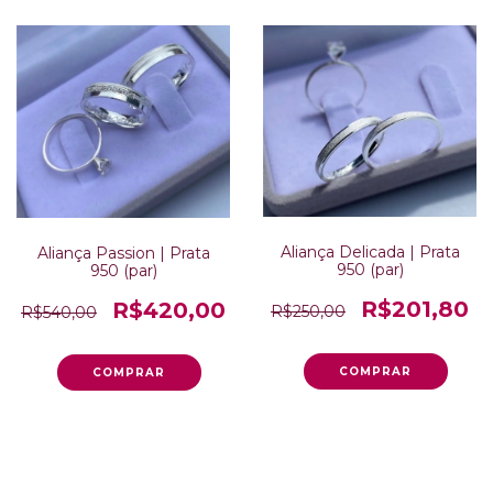
Aliança Delicada | Prata
Aliança Passion | Prata
950 (par)
950 (par)
R$201,80
R$420,00
R$250,00
R$540,00