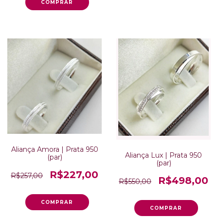
Aliança Amora | Prata 950
Aliança Lux | Prata 950
(par)
(par)
R$227,00
R$257,00
R$498,00
R$550,00