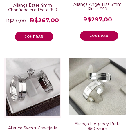
Aliança Angel Lisa 5mm
Aliança Ester 4mm
Prata 950
Chanfrada em Prata 950
R$297,00
R$267,00
R$297,00
Aliança Elegancy Prata
Aliança Sweet Cravejada
950 6mm