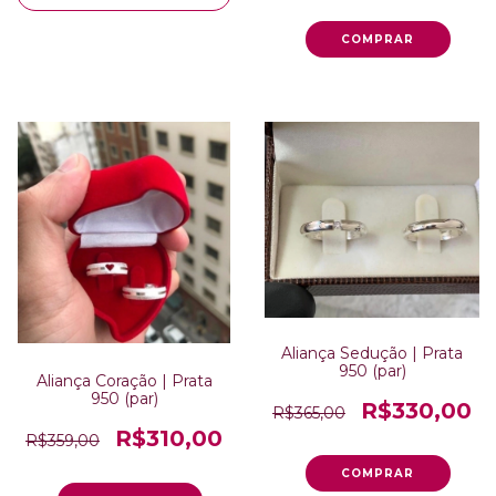
Aliança Sedução | Prata
950 (par)
Aliança Coração | Prata
950 (par)
R$330,00
R$365,00
R$310,00
R$359,00