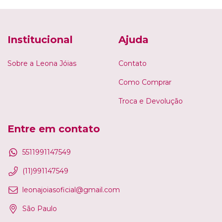
Institucional
Ajuda
Sobre a Leona Jóias
Contato
Como Comprar
Troca e Devolução
Entre em contato
5511991147549
(11)991147549
leonajoiasoficial@gmail.com
São Paulo