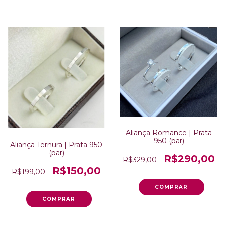
Aliança Romance | Prata
950 (par)
Aliança Ternura | Prata 950
(par)
R$290,00
R$329,00
R$150,00
R$199,00