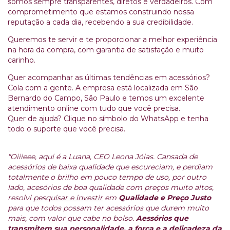
somos sempre transparentes, diretos e verdadeiros. Com
comprometimento que estamos construindo nossa
reputação a cada dia, recebendo a sua credibilidade.
Queremos te servir e te proporcionar a melhor experiência
na hora da compra, com garantia de satisfação e muito
carinho.
Quer acompanhar as últimas tendências em acessórios?
Cola com a gente. A empresa está localizada em São
Bernardo do Campo, São Paulo e temos um excelente
atendimento online com tudo que você precisa.
Quer de ajuda? Clique no símbolo do WhatsApp e tenha
todo o suporte que você precisa.
"Oiiieee, aqui é a Luana, CEO Leona Jóias. Cansada de
acessórios de baixa qualidade que escureciam, e perdiam
totalmente o brilho em pouco tempo de uso, por outro
lado, acesórios de boa qualidade com preços muito altos,
resolvi
pesquisar e investir
em
Qualidade e Preço Justo
para que todos possam ter acessórios que durem muito
mais, com valor que cabe no bolso.
Aessórios que
transmitem sua personalidade, a força e a delicadeza da