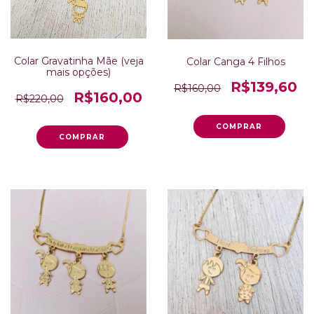
Colar Gravatinha Mãe (veja
Colar Canga 4 Filhos
mais opções)
R$139,60
R$160,00
R$160,00
R$220,00
COMPRAR