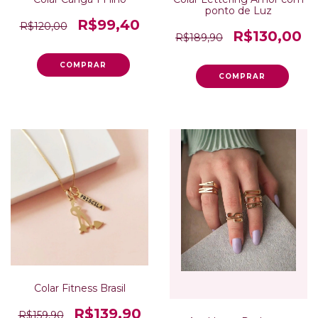
ponto de Luz
R$99,40
R$120,00
R$130,00
R$189,90
Colar Fitness Brasil
R$139,90
R$159,90