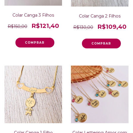
Colar Canga 3 Filhos
Colar Canga 2 Filhos
R$121,40
R$109,40
R$150,00
R$130,00
Colar Lettering Amor com
Colar Canga 1 Filho