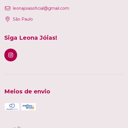
leonajoiasoficial@gmail.com
São Paulo
Siga Leona Jóias!
Meios de envio