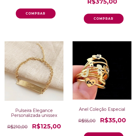
R$375,00
Anel Coleção Especial
Pulseira Elegance
Personalizada unissex
R$35,00
R$55,00
R$125,00
R$210,00