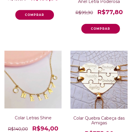
Anel Letra Poderosa
R$77,80
R$99,90
Colar Letras Shine
Colar Quebra Cabeça das
Amigas
R$94,00
R$140,00