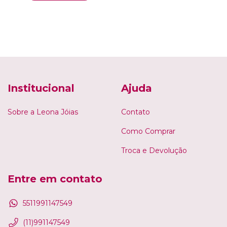
Institucional
Ajuda
Sobre a Leona Jóias
Contato
Como Comprar
Troca e Devolução
Entre em contato
5511991147549
(11)991147549