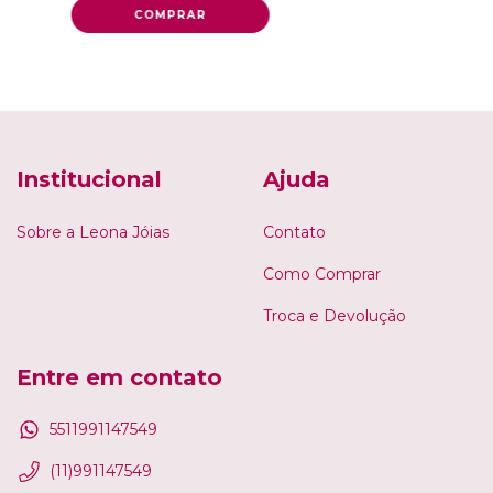
Institucional
Ajuda
Sobre a Leona Jóias
Contato
Como Comprar
Troca e Devolução
Entre em contato
5511991147549
(11)991147549