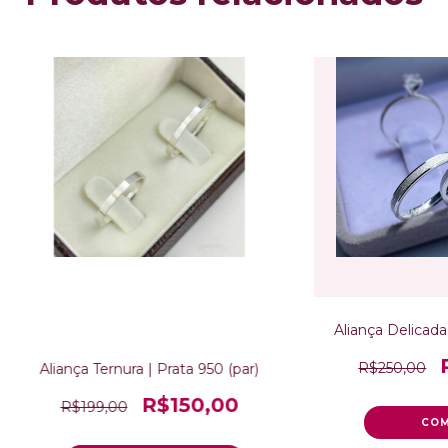
Aliança Delicada 
R$250,00
Aliança Ternura | Prata 950 (par)
R$150,00
R$199,00