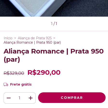
1
/
1
Início
>
Aliança de Prata 925
>
Aliança Romance | Prata 950 (par)
Aliança Romance | Prata 950
(par)
R$290,00
R$329,00
Frete grátis