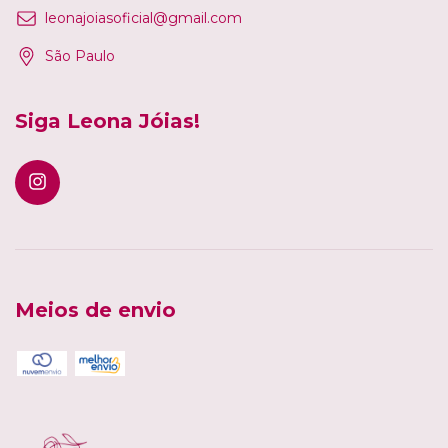
leonajoiasoficial@gmail.com
São Paulo
Siga Leona Jóias!
Meios de envio