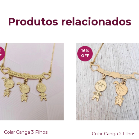
Produtos relacionados
%
16
%
F
OFF
Colar Canga 3 Filhos
Colar Canga 2 Filhos