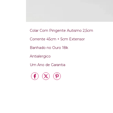
Colar Com Pingente Autismo 2,5cm
Corrente 45cm + 5cm Extensor
Banhado no Ouro 18k
Antialergico
Um Ano de Garantia