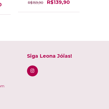
R$139,90
R$159,90
0
R$220,
Siga Leona Jóias!
com